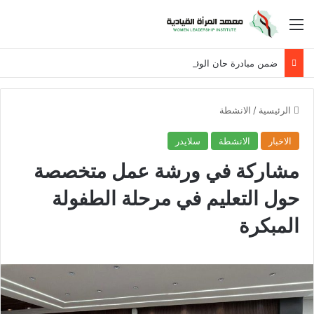
القائمة
ضمن مبادرة حان الوقت لنساء العراق
الرئيسية
/
الانشطة
الاخبار
الانشطة
سلايدر
مشاركة في ورشة عمل متخصصة
حول التعليم في مرحلة الطفولة
المبكرة