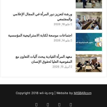
ورشة لتعزيز دور المرأة في المجال الإعلامي
والمجتمعي
مايو 16, 2026
اجتماعات موسعة لكتابة الاستراتيجية المؤسسية
مايو 14, 2026
معهد المرأة القيادية يبحث آليات التعاون مع
المفوضية العليا لحقوق الإنسان
أبريل 15, 2026
Copyright 2018 wli-iq.org | Website by
MISBARcom
فيسبوك
‫X
‫YouTube
انستقرام