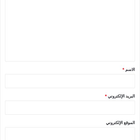
ا
ل
ت
ع
ل
ي
ق
*
الاسم
*
البريد الإلكتروني
*
الموقع الإلكتروني