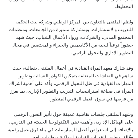
التخطيط.
ونُظم الملتقى بالتعاون بين المركز الوطني وشركة بيت الحكمة
للتدريب والاستشارات، وبمشاركة متميزة من الجامعات، ومنظمات
المجتمع المدني، والشركات، ورواد الأعمال الشباب، حيث شهد
حضوراً نوعياً لنخبة من الأكاديميين والخبراء والمختصين في مجال
التطوير الإداري والتحول الرقمي.
وقد شارك معهد المرأة القيادية في أعمال الملتقى بفعالية، حيث
ساهم في النقاشات المتعلقة بتمكين الكوادر النسائية وتطوير
المهارات القيادية في ظل التحول الرقمي، وأكد على أهمية إشراك
المرأة في صياغة استراتيجيات التدريب والتطوير الإداري، بما يعزز
من فرصها في سوق العمل الرقمي المتطور.
وشهد الملتقى جلسات نقاشية عميقة حول تأثير التحول الرقمي
على الهياكل الإدارية، وأهمية تبني التكنولوجيا الحديثة في التدريب،
بالإضافة إلى استعراض أفضل الممارسات في بناء فرق عمل رقمية
فعّالة، وتطوير القدرات القيادية لمواكبة متطلبات العصر.