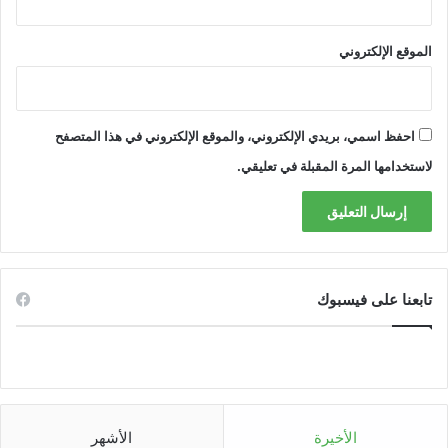
الموقع الإلكتروني
احفظ اسمي، بريدي الإلكتروني، والموقع الإلكتروني في هذا المتصفح
لاستخدامها المرة المقبلة في تعليقي.
تابعنا على فيسبوك
الأخيرة
الأشهر