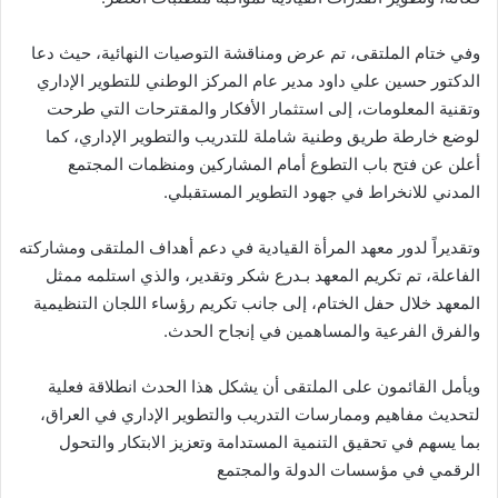
وفي ختام الملتقى، تم عرض ومناقشة التوصيات النهائية، حيث دعا
الدكتور حسين علي داود مدير عام المركز الوطني للتطوير الإداري
وتقنية المعلومات، إلى استثمار الأفكار والمقترحات التي طرحت
لوضع خارطة طريق وطنية شاملة للتدريب والتطوير الإداري، كما
أعلن عن فتح باب التطوع أمام المشاركين ومنظمات المجتمع
المدني للانخراط في جهود التطوير المستقبلي.
وتقديراً لدور معهد المرأة القيادية في دعم أهداف الملتقى ومشاركته
الفاعلة، تم تكريم المعهد بـدرع شكر وتقدير، والذي استلمه ممثل
المعهد خلال حفل الختام، إلى جانب تكريم رؤساء اللجان التنظيمية
والفرق الفرعية والمساهمين في إنجاح الحدث.
ويأمل القائمون على الملتقى أن يشكل هذا الحدث انطلاقة فعلية
لتحديث مفاهيم وممارسات التدريب والتطوير الإداري في العراق،
بما يسهم في تحقيق التنمية المستدامة وتعزيز الابتكار والتحول
الرقمي في مؤسسات الدولة والمجتمع