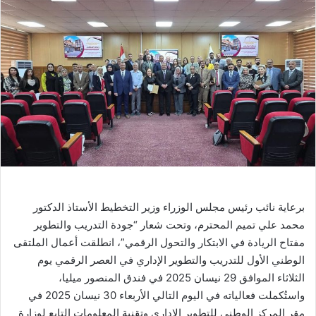
برعاية نائب رئيس مجلس الوزراء وزير التخطيط الأستاذ الدكتور
محمد علي تميم المحترم، وتحت شعار “جودة التدريب والتطوير
مفتاح الريادة في الابتكار والتحول الرقمي”، انطلقت أعمال الملتقى
الوطني الأول للتدريب والتطوير الإداري في العصر الرقمي يوم
الثلاثاء الموافق 29 نيسان 2025 في فندق المنصور ميليا،
واستُكملت فعالياته في اليوم التالي الأربعاء 30 نيسان 2025 في
مقر المركز الوطني للتطوير الإداري وتقنية المعلومات التابع لوزارة