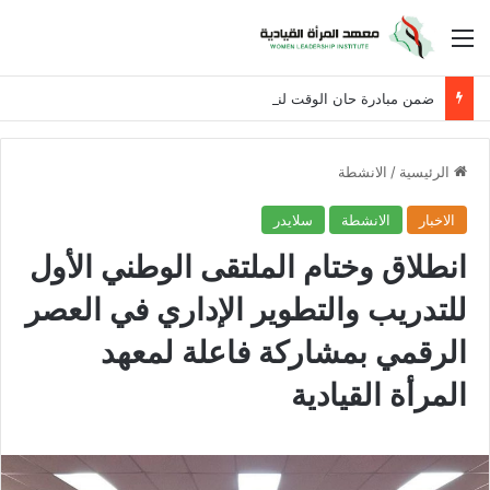
القائمة
ضمن مبادرة حان الوقت لنساء العراق
الرئيسية
/
الانشطة
الاخبار
الانشطة
سلايدر
انطلاق وختام الملتقى الوطني الأول
للتدريب والتطوير الإداري في العصر
الرقمي بمشاركة فاعلة لمعهد
المرأة القيادية