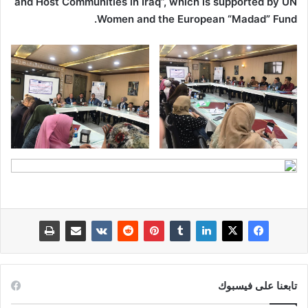
and Host Communities in Iraq”, which is supported by UN
Women and the European “Madad” Fund.
تابعنا على فيسبوك