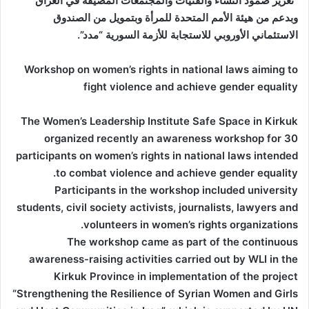
“تعزيز صمود النساء والفتيات والمجتمعات المضيفة في العراق”
وبدعم من هيئة الأمم المتحدة للمرأة وبتمويل من الصندوق
الاستئماني الأوروبي للاستجابة للأزمة السورية “مدد”.
Workshop on women’s rights in national laws aiming to
fight violence and achieve gender equality
The Women’s Leadership Institute Safe Space in Kirkuk
organized recently an awareness workshop for 30
participants on women’s rights in national laws intended
to combat violence and achieve gender equality.
Participants in the workshop included university
students, civil society activists, journalists, lawyers and
volunteers in women’s rights organizations.
The workshop came as part of the continuous
awareness-raising activities carried out by WLI in the
Kirkuk Province in implementation of the project
“Strengthening the Resilience of Syrian Women and Girls