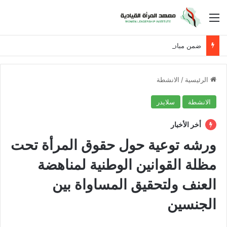
القائمة
ضمن مبادرة حان الوقت لنساء العراق
الرئيسية
/
الانشطة
الانشطة
سلايدر
أخر الأخبار
ورشه توعية حول حقوق المرأة تحت
مظلة القوانين الوطنية لمناهضة
العنف ولتحقيق المساواة بين
الجنسين