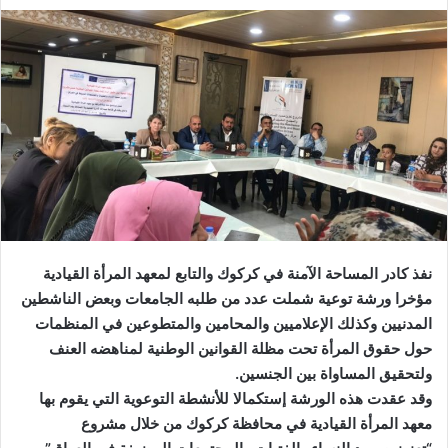
نفذ كادر المساحة الآمنة في كركوك والتابع لمعهد المرأة القيادية
مؤخرا ورشة توعية شملت عدد من طلبه الجامعات وبعض الناشطين
المدنيين وكذلك الإعلاميين والمحامين والمتطوعين في المنظمات
حول حقوق المرأة تحت مظلة القوانين الوطنية لمناهضه العنف
ولتحقيق المساواة بين الجنسين.
وقد عقدت هذه الورشة إستكمالا للأنشطة التوعوية التي يقوم بها
معهد المرأة القيادية في محافظة كركوك من خلال مشروع