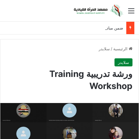
القائمة
ضمن مبادرة حان الوقت لنساء العراق
الرئيسية
/
سلايدر
سلايدر
ورشة تدريبية Training
Workshop