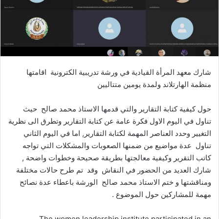
شارك معهد المرأة القيادية في ورشة تدريبية الكترونية اقامتها
منظمة الهارتلاند ولمدة يومين متتاليين
حول كيفية كتابة التقارير والتي قدمها الاستاذ محمد صالح حيث
تناول في اليوم الاول فكرة عامة عن كتابة التقارير وتطرق الى نظرية
التغيير وحدد العناصر المهمة لكتابة التقارير, اما في اليوم الثاني
تناول عدة مواضيع من ضمنها الصعوبات والمشكلات التي تواجه
كاتب التقرير وكيفية معالجتها بطريقة صحيحة وخطوات واضحة ,
شارك العديد من الحضور في النقاش وقد تم طرح حالات مختلفة
ومناقشتها و ختم الاستاذ محمد صالح الورشة باعطاء عدة نصائح
مهمة للمشاركين حول الموضوع .
The women leadership institute participated in an