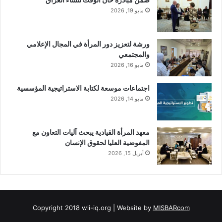
مايو 19, 2026
ورشة لتعزيز دور المرأة في المجال الإعلامي
والمجتمعي
مايو 16, 2026
اجتماعات موسعة لكتابة الاستراتيجية المؤسسية
مايو 14, 2026
معهد المرأة القيادية يبحث آليات التعاون مع
المفوضية العليا لحقوق الإنسان
أبريل 15, 2026
Copyright 2018 wli-iq.org | Website by
MISBARcom