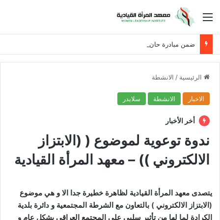
القائمة
ضمن مبادرة حان الوقت لنساء العراق
الرئيسية
/
الانشطة
الاخبار
الانشطة
سلايدر
أخر الأخبار
ندوة توعوية لموضوع ( (الابتزاز
الالكتروني )) – معهد المرأة القيادية
يتصدى معهد المرأة القيادية لظاهرة خطيرة جدا الا و هي موضوع
(الابتزاز الالكتروني ) بالتعاون مع الشرطة المجتمعية و دائرة بلدية
الكرادة لما لها من تأثير سلبي على المجتمع العراقي بشكل عام و