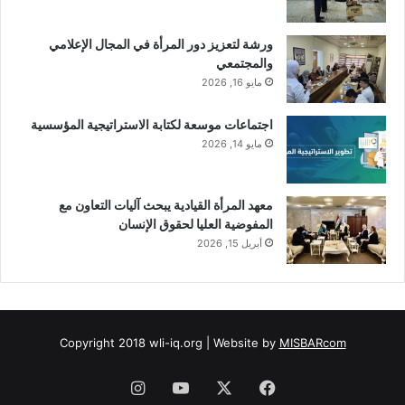
ورشة لتعزيز دور المرأة في المجال الإعلامي
والمجتمعي
مايو 16, 2026
اجتماعات موسعة لكتابة الاستراتيجية المؤسسية
مايو 14, 2026
معهد المرأة القيادية يبحث آليات التعاون مع
المفوضية العليا لحقوق الإنسان
أبريل 15, 2026
Copyright 2018 wli-iq.org | Website by
MISBARcom
فيسبوك
‫X
‫YouTube
انستقرام