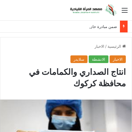
القائمة
ضمن مبادرة حان الوقت لنساء العراق
الرئيسية
/
الاخبار
الاخبار
الانشطة
سلايدر
انتاج الصداري والكمامات في
محافظة كركوك